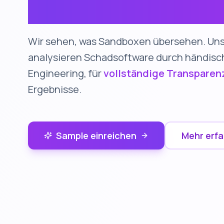
Wir sehen, was Sandboxen übersehen. Un
analysieren Schadsoftware durch händisc
Engineering, für
vollständige Transparen
Ergebnisse.
Sample einreichen
Mehr erf