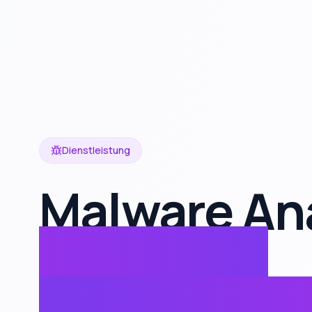
Dienstleistung
Malware An
& Reverse
Engineerin