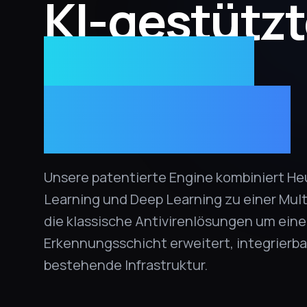
KI-gestütz
Malware-
Erkennung
Unsere patentierte Engine kombiniert Heu
Learning und Deep Learning zu einer Mult
die klassische Antivirenlösungen um eine
Erkennungsschicht erweitert, integrierbar
bestehende Infrastruktur.