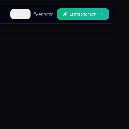
DE
Anrufen
Erstgespräch